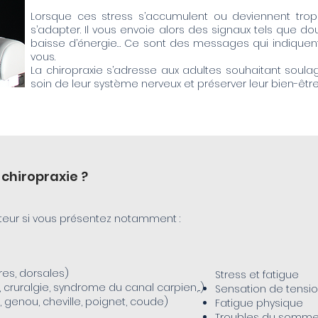
Lorsque ces stress s’accumulent ou deviennent trop
s’adapter. Il vous envoie alors des signaux tels que doul
baisse d’énergie… Ce sont des messages qui indiquent 
vous.
La chiropraxie s’adresse aux adultes souhaitant soulage
soin de leur système nerveux et préserver leur bien-être 
 chiropraxie ?
teur si vous présentez notamment :
res, dorsales)
​Stress et fatigue
cruralgie, syndrome du canal carpien,...)
Sensation de tens
, genou, cheville, poignet, coude)
Fatigue physique
Troubles du sommeil