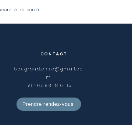
sionnels de santé.
CONTACT
bougrand.chiro@gmail.co
m
Tel : 07 88 18 61 15
Prendre rendez-vous