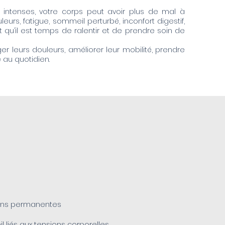
 intenses, votre corps peut avoir plus de mal à
eurs, fatigue, sommeil perturbé, inconfort digestif,
qu’il est temps de ralentir et de prendre soin de
r leurs douleurs, améliorer leur mobilité, prendre
au quotidien.​​
ions permanentes
 liés aux tensions corporelles