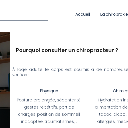
Accueil
La chiropraxie
Pourquoi consulter un chiropracteur ?
À l’âge adulte, le corps est soumis à de nombreuses
variées :
Physique
Chimiq
Posture prolongée
, sédentarité,
Hydratation in
gestes répétitifs, port de
alimentation dés
charges, position de sommeil
tabac, alcool, 
inadaptée, traumatismes, …
allergies, médic