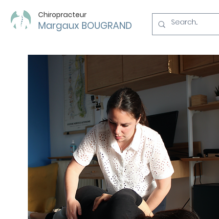
Chiropracteur
Margaux BOUGRAND