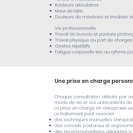
Raideurs articulaires
Maux de tête
Douleurs de mâchoire et troubles d
Vie professionnelle
Travail de bureau et posture prolo
Travail physique ou port de charges
Gestes répétitifs
Fatigue corporelle liée au rythme pr
Une prise en charge personn
Chaque consultation débute par un
mode de vie et vos antécédents de 
La prise en charge en chiropraxie es
Le traitement peut associer :
des techniques manuelles chiroprat
des conseils posturaux et ergonom
des recommandations adaptées à v